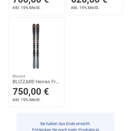
inkl. 19% MwSt.
inkl. 19% MwSt.
Blizzard
BLIZZARD Herren Freeride Ski ANOMALY 84 R + TPC10 DEMO 164 in Grau
750,00
€
inkl. 19% MwSt.
Sie haben das Ende erreicht.
Entdecken Sie noch mehr Produkte in