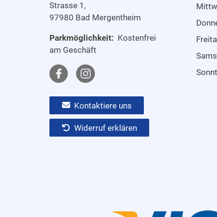
Strasse 1,
Mitt
97980 Bad Mergentheim
Donn
Parkmöglichkeit:
Kostenfrei
Freit
am Geschäft
Sams
Sonn
Kontaktiere uns
Widerruf erklären