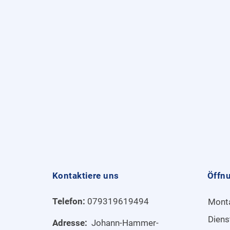
Kontaktiere uns
Öffn
Telefon:
079319619494
Mont
Diens
Adresse:
Johann-Hammer-