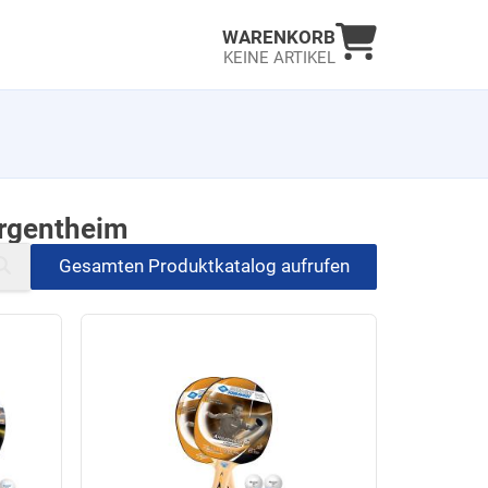
Warenkorb an
WARENKORB
KEINE ARTIKEL
ergentheim
Gesamten Produktkatalog aufrufen