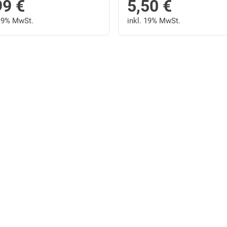
99
€
5,50
€
 19% MwSt.
inkl. 19% MwSt.