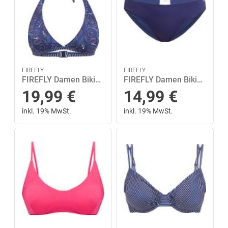
FIREFLY
FIREFLY
FIREFLY Damen Bikinioberteil Mia 40 in Blau
FIREFLY Damen Bikini-Hose Melly 44 in Blau
19,99
€
14,99
€
inkl. 19% MwSt.
inkl. 19% MwSt.