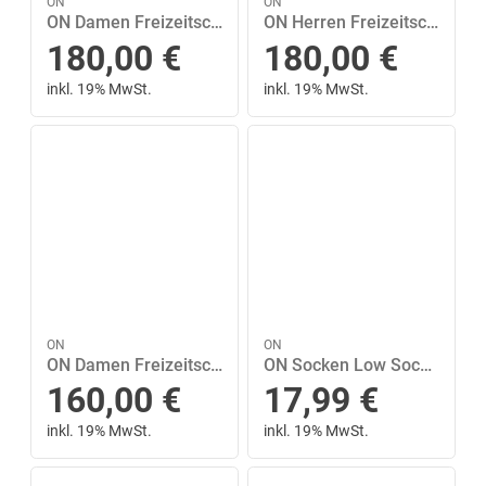
ON
ON
ON Damen Freizeitschuhe Cloud 6 Waterproof 38 in Schwarz
ON Herren Freizeitschuhe Cloud 6 Waterproof 44 in Schwarz
180,00
€
180,00
€
inkl. 19% MwSt.
inkl. 19% MwSt.
ON
ON
ON Damen Freizeitschuhe Cloud 6 38 ½ in Schwarz
ON Socken Low Sock XL in Schwarz
160,00
€
17,99
€
inkl. 19% MwSt.
inkl. 19% MwSt.