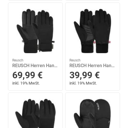
Reusch
Reusch
REUSCH Herren Handschuhe Reusch Fergus GORE-TEX 8,5 in Schwarz
REUSCH Herren Handschuhe Reusch Walk STORMBLOXX™ TOUCH-TEC™ 9,5 in Schwarz
69,99
€
39,99
€
inkl. 19% MwSt.
inkl. 19% MwSt.