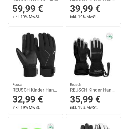
59,99
€
39,99
€
inkl. 19% MwSt.
inkl. 19% MwSt.
Reusch
Reusch
REUSCH Kinder Handschuhe Reusch Diver X R-TEX® XT TOUCH-TEC™ Junior 6,5 in Schwarz
REUSCH Kinder Handschuhe Reusch Maxi R-TEX® XT 4 in Schwarz
32,99
€
35,99
€
inkl. 19% MwSt.
inkl. 19% MwSt.