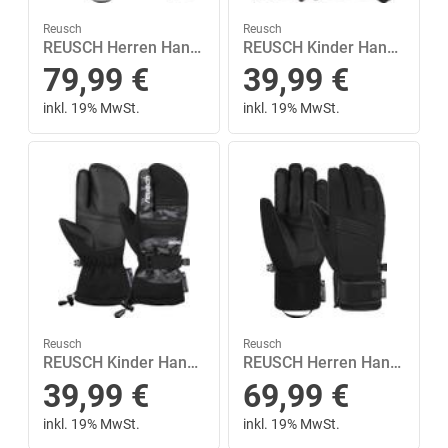
Reusch
Reusch
REUSCH Herren Handschuhe Reusch Blaster GORE-TEX 10,5 in Schwarz
REUSCH Kinder Handschuhe Reusch Kondor R-TEX™ XT Junior 5,5 in Schwarz
79,99
€
39,99
€
inkl. 19% MwSt.
inkl. 19% MwSt.
Reusch
Reusch
REUSCH Kinder Handschuhe Reusch Kondor R-TEX™ XT Junior Lobster 5,5 in Grau
REUSCH Herren Handschuhe Reusch Louis R-TEX® XT 11 in Schwarz
39,99
€
69,99
€
inkl. 19% MwSt.
inkl. 19% MwSt.