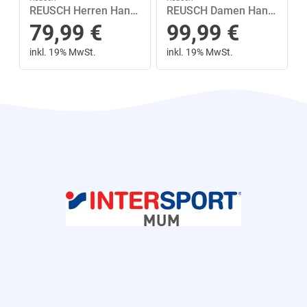
REUSCH Herren Handschuhe Reusch Conan R-TEX® XT 9 in Schwarz
REUSCH Damen Handschuhe Reusch Paola GORE-TEX 7,5 in Schwarz
79,99
€
99,99
€
inkl. 19% MwSt.
inkl. 19% MwSt.
Next