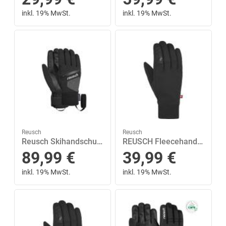
inkl. 19% MwSt.
inkl. 19% MwSt.
Reusch
Reusch
Reusch Skihandschuhe »Theo R-TEX® XT« mit wasserdichter Funktionsmembrane
REUSCH Fleecehandschuhe Walk TOUCH-TEC™
89,99
€
39,99
€
inkl. 19% MwSt.
inkl. 19% MwSt.