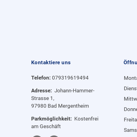
Kontaktiere uns
Öffn
Telefon:
079319619494
Mont
Diens
Adresse:
Johann-Hammer-
Strasse 1,
Mitt
97980 Bad Mergentheim
Donn
Parkmöglichkeit:
Kostenfrei
Freit
am Geschäft
Sams