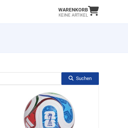
Warenkorb an
WARENKORB
KEINE ARTIKEL
Suchen