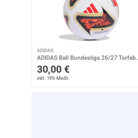
ADIDAS
ADIDAS Ball Bundesliga 26/27 Torf
30,00
€
inkl. 19% MwSt.