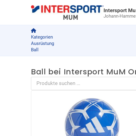
Intersport M
Johann-Hammer-
Kategorien
Ausrüstung
Ball
Ball bei Intersport MuM