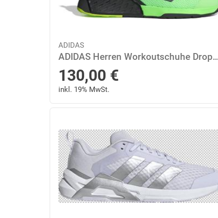
ADIDAS
ADIDAS Herren Workoutschuhe Dropset 3 44 ⅔
130,00
€
inkl. 19% MwSt.