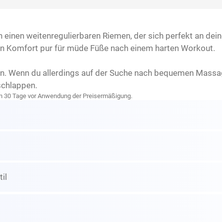
einen weitenregulierbaren Riemen, der sich perfekt an dei
n Komfort pur für müde Füße nach einem harten Workout.
len. Wenn du allerdings auf der Suche nach bequemen Massa
schlappen.
zten 30 Tage vor Anwendung der Preisermäßigung.
til