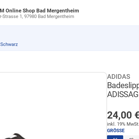
uM Online Shop Bad Mergentheim
Strasse 1,
97980 Bad Mergentheim
 Schwarz
ADIDAS
Badeslip
ADISSAGE
AUF LA
Sonder
24,00
inkl. 19% MwSt
GRÖSSE