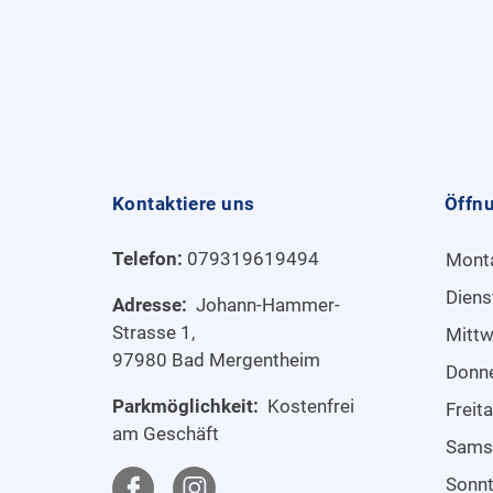
Kontaktiere uns
Öffn
Telefon:
079319619494
Mont
Diens
Adresse:
Johann-Hammer-
Strasse 1,
Mitt
97980 Bad Mergentheim
Donn
Parkmöglichkeit:
Kostenfrei
Freit
am Geschäft
Sams
Sonn