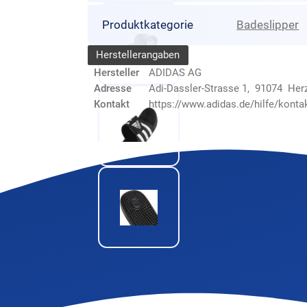
Produktkategorie
Badeslipper
Herstellerangaben
Hersteller
ADIDAS AG
Adresse
Adi-Dassler-Strasse 1, 91074 He
Kontakt
https://www.adidas.de/hilfe/konta