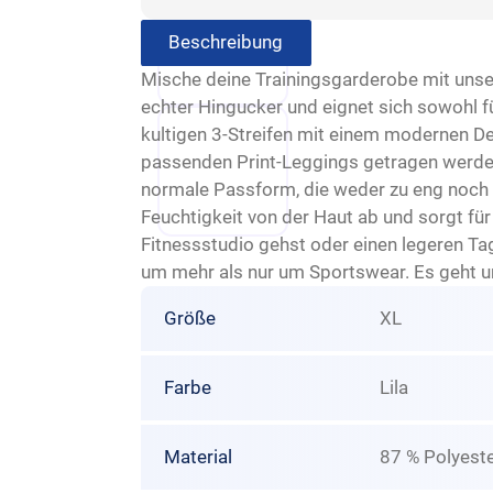
Beschreibung
Mische deine Trainingsgarderobe mit unser
echter Hingucker und eignet sich sowohl für
kultigen 3-Streifen mit einem modernen De
passenden Print-Leggings getragen werden,
normale Passform, die weder zu eng noch z
Feuchtigkeit von der Haut ab und sorgt für
Fitnessstudio gehst oder einen legeren Tag
um mehr als nur um Sportswear. Es geht um
Größe
XL
Farbe
Lila
Material
87 % Polyeste