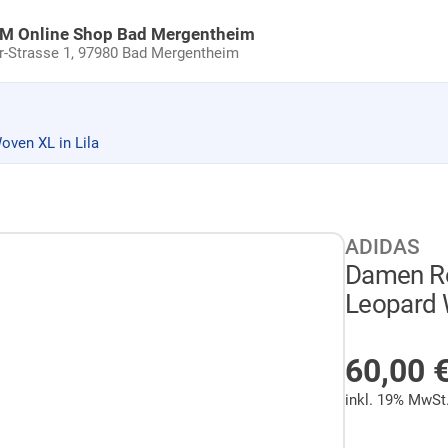
uM Online Shop Bad Mergentheim
Strasse 1,
97980 Bad Mergentheim
ven XL in Lila
ADIDAS
Damen Ro
Leopard W
NICHT 
60,00
inkl. 19% MwSt