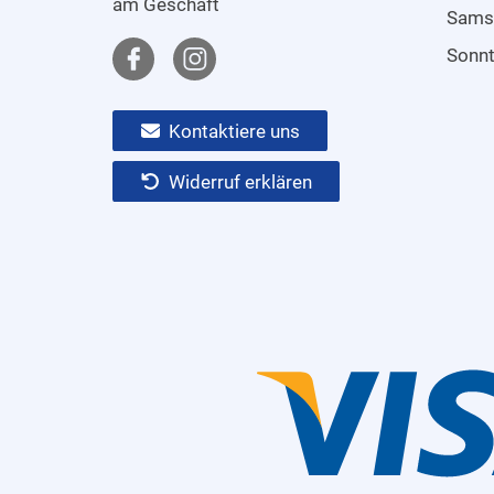
am Geschäft
Sams
Sonn
Kontaktiere uns
Widerruf erklären