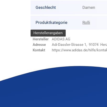
Geschlecht
Damen
Produktkategorie
Rolli
Herstellerangaben
Hersteller
ADIDAS AG
Adresse
Adi-Dassler-Strasse 1, 91074 He
Kontakt
https://www.adidas.de/hilfe/konta