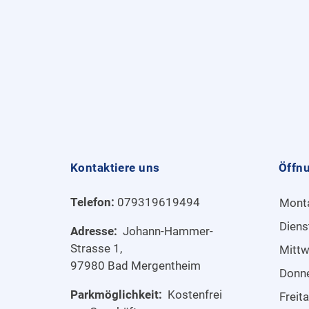
Kontaktiere uns
Öffn
Telefon:
079319619494
Mont
Diens
Adresse:
Johann-Hammer-
Strasse 1,
Mitt
97980 Bad Mergentheim
Donn
Parkmöglichkeit:
Kostenfrei
Freit