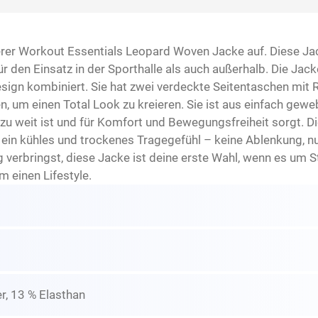
er Workout Essentials Leopard Woven Jacke auf. Diese Jacke
 den Einsatz in der Sporthalle als auch außerhalb. Die Jacke 
sign kombiniert. Sie hat zwei verdeckte Seitentaschen mit 
 um einen Total Look zu kreieren. Sie ist aus einfach geweb
u weit ist und für Komfort und Bewegungsfreiheit sorgt. Die
 ein kühles und trockenes Tragegefühl – keine Ablenkung, n
 verbringst, diese Jacke ist deine erste Wahl, wenn es um St
 einen Lifestyle.
r, 13 % Elasthan