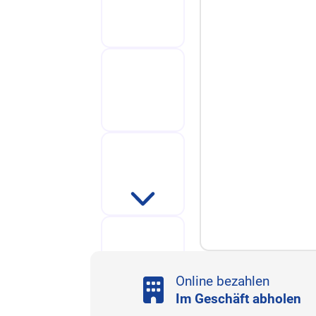
Online bezahlen
Im Geschäft abholen