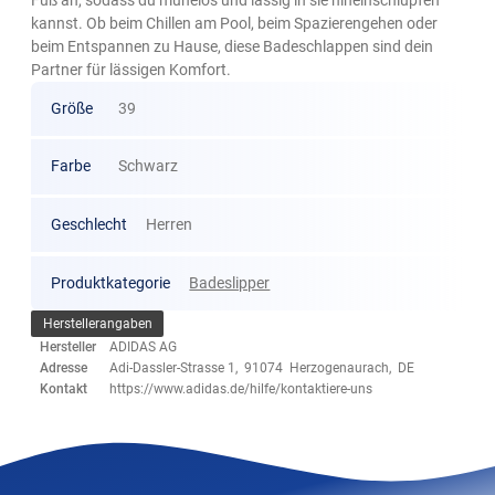
kannst. Ob beim Chillen am Pool, beim Spazierengehen oder
beim Entspannen zu Hause, diese Badeschlappen sind dein
Partner für lässigen Komfort.
Größe
39
Farbe
Schwarz
Geschlecht
Herren
Produktkategorie
Badeslipper
Herstellerangaben
Hersteller
ADIDAS AG
Adresse
Adi-Dassler-Strasse 1, 91074 Herzogenaurach, DE
Kontakt
https://www.adidas.de/hilfe/kontaktiere-uns