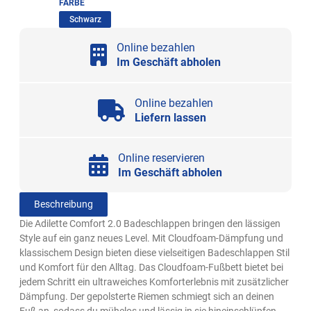
FARBE
(ausgewählt)
Schwarz
Online bezahlen
Im Geschäft abholen
Online bezahlen
Liefern lassen
Online reservieren
Im Geschäft abholen
Beschreibung
Die Adilette Comfort 2.0 Badeschlappen bringen den lässigen
Style auf ein ganz neues Level. Mit Cloudfoam-Dämpfung und
klassischem Design bieten diese vielseitigen Badeschlappen Stil
und Komfort für den Alltag. Das Cloudfoam-Fußbett bietet bei
jedem Schritt ein ultraweiches Komforterlebnis mit zusätzlicher
Dämpfung. Der gepolsterte Riemen schmiegt sich an deinen
Fuß an, sodass du mühelos und lässig in sie hineinschlüpfen