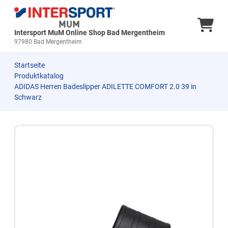
Ware
Intersport MuM Online Shop Bad Mergentheim
97980 Bad Mergentheim
Startseite
Produktkatalog
ADIDAS Herren Badeslipper ADILETTE COMFORT 2.0 39 in
Schwarz
Zum Produkt springen
Zur Produktbeschreibung springen