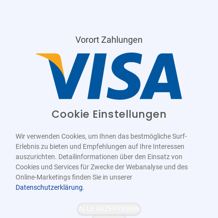
Vorort Zahlungen
Cookie Einstellungen
Wir verwenden Cookies, um Ihnen das bestmögliche Surf-
Erlebnis zu bieten und Empfehlungen auf Ihre Interessen
auszurichten. Detailinformationen über den Einsatz von
Cookies und Services für Zwecke der Webanalyse und des
Online-Marketings finden Sie in unserer
Datenschutzerklärung
.
Barrierefrei
Bereitgestellt von
WCAG-2.1-AA
ALLE AKZEPTIEREN