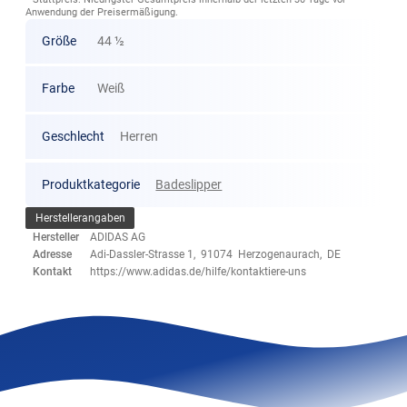
Anwendung der Preisermäßigung.
Größe
44 ½
Farbe
Weiß
Geschlecht
Herren
Produktkategorie
Badeslipper
Herstellerangaben
Hersteller
ADIDAS AG
Adresse
Adi-Dassler-Strasse 1, 91074 Herzogenaurach, DE
Kontakt
https://www.adidas.de/hilfe/kontaktiere-uns