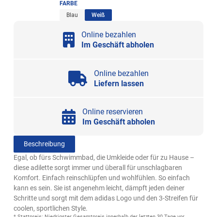
FARBE
(ausgewählt)
Blau
Weiß
Online bezahlen
Im Geschäft abholen
Online bezahlen
Liefern lassen
Online reservieren
Im Geschäft abholen
Beschreibung
Egal, ob fürs Schwimmbad, die Umkleide oder für zu Hause –
diese adilette sorgt immer und überall für unschlagbaren
Komfort. Einfach reinschlüpfen und wohlfühlen. So einfach
kann es sein. Sie ist angenehm leicht, dämpft jeden deiner
Schritte und sorgt mit dem adidas Logo und den 3-Streifen für
coolen, sportlichen Style.
* Stattpreis: Niedrigster Gesamtpreis innerhalb der letzten 30 Tage vor