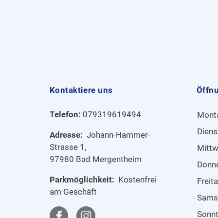
Kontaktiere uns
Öffn
Telefon:
079319619494
Mont
Diens
Adresse:
Johann-Hammer-
Strasse 1,
Mitt
97980 Bad Mergentheim
Donn
Parkmöglichkeit:
Kostenfrei
Freit
am Geschäft
Sams
Sonn