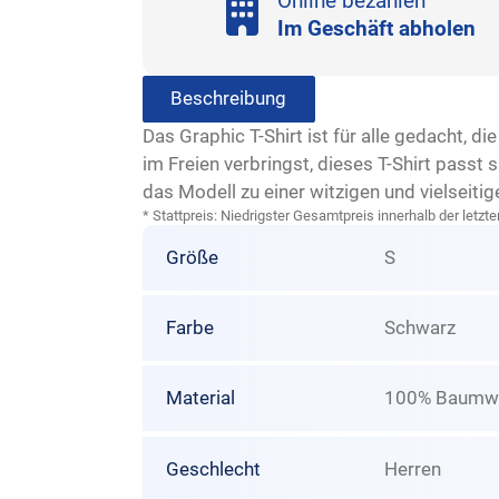
Online bezahlen
Im Geschäft abholen
Beschreibung
Das Graphic T-Shirt ist für alle gedacht, 
im Freien verbringst, dieses T-Shirt passt
das Modell zu einer witzigen und vielseiti
* Stattpreis: Niedrigster Gesamtpreis innerhalb der let
Größe
S
Farbe
Schwarz
Material
100% Baumwo
Geschlecht
Herren