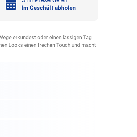
Online reservieren
Im Geschäft abholen
ue Wege erkundest oder einen lässigen Tag
deinen Looks einen frechen Touch und macht