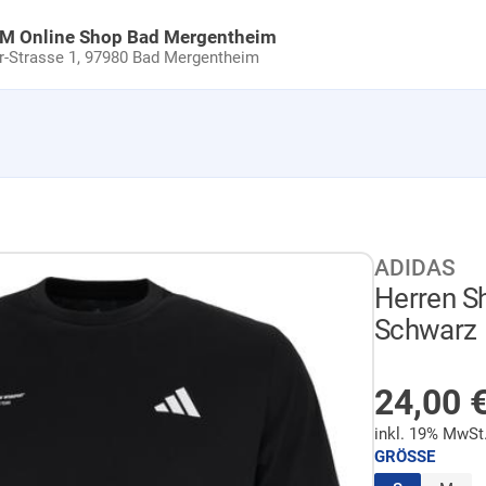
uM Online Shop Bad Mergentheim
Strasse 1,
97980 Bad Mergentheim
ADIDAS
Herren S
Schwarz
AUF LA
Sonder
24,00
inkl. 19% MwSt
GRÖSSE