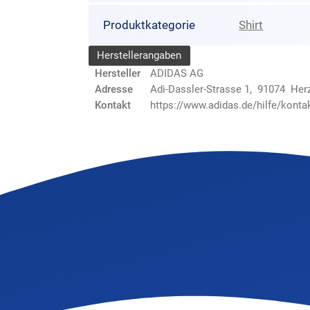
Produktkategorie
Shirt
Herstellerangaben
Hersteller
ADIDAS AG
Adresse
Adi-Dassler-Strasse 1, 91074 He
Kontakt
https://www.adidas.de/hilfe/konta