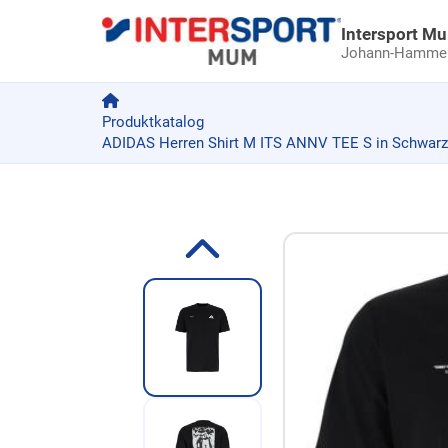
Intersport M
Johann-Hammer-
Produktkatalog
ADIDAS Herren Shirt M ITS ANNV TEE S in Schwarz
Zum Produkt springen
Zur Produktbeschreibung springen