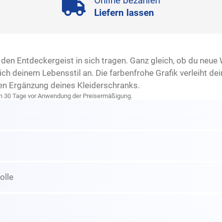
Online bezahlen
Liefern lassen
die den Entdeckergeist in sich tragen. Ganz gleich, ob du ne
 sich deinem Lebensstil an. Die farbenfrohe Grafik verleiht 
gen Ergänzung deines Kleiderschranks.
zten 30 Tage vor Anwendung der Preisermäßigung.
lle