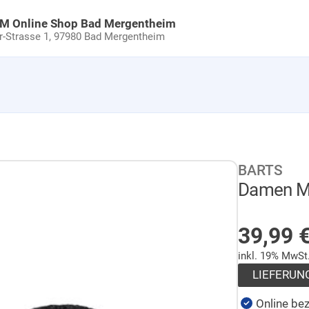
uM Online Shop Bad Mergentheim
Strasse 1,
97980 Bad Mergentheim
BARTS
Damen Mü
AUF LA
39,99
inkl. 19% MwSt
LIEFERUN
Online bez