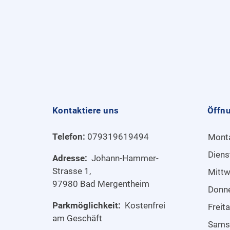
Kontaktiere uns
Öffn
Telefon:
079319619494
Mont
Diens
Adresse:
Johann-Hammer-
Strasse 1,
Mitt
97980 Bad Mergentheim
Donn
Parkmöglichkeit:
Kostenfrei
Freit
am Geschäft
Sams