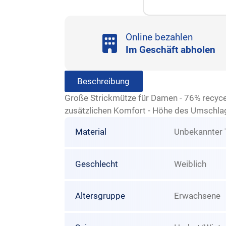
Online bezahlen
Im Geschäft abholen
Beschreibung
Große Strickmütze für Damen - 76% recycel
zusätzlichen Komfort - Höhe des Umschla
Material
Unbekannter T
Geschlecht
Weiblich
Altersgruppe
Erwachsene