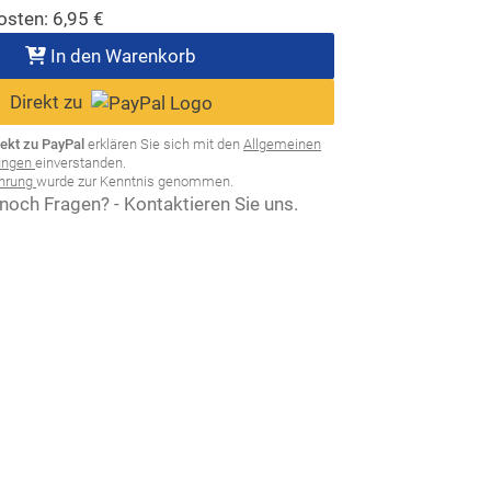
osten:
6,95
€
In den Warenkorb
Direkt zu
rekt zu PayPal
erklären Sie sich mit den
Allgemeinen
ungen
einverstanden.
ehrung
wurde zur Kenntnis genommen.
noch Fragen? - Kontaktieren Sie uns.