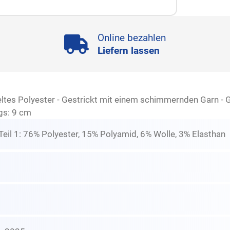
Online bezahlen
Liefern lassen
tes Polyester - Gestrickt mit einem schimmernden Garn - G
gs: 9 cm
eil 1: 76% Polyester, 15% Polyamid, 6% Wolle, 3% Elasthan