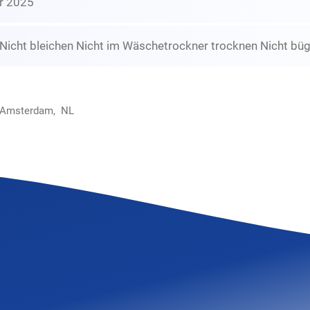
r 2025
icht bleichen Nicht im Wäschetrockner trocknen Nicht büg
R Amsterdam, NL