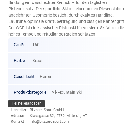
Bindung ein waschechter Rennski – für den täglichen
Pisteneinsatz. Der sportliche Ski mit einer an den Riesenslalom
angelehnten Geometrie besticht durch exaktes Handling,
Laufruhe, optimale Kraftübertragung und bissigen Kantengriff.
Der WCR ist ein klassischer Pistenski für versierte Skifahrer, die
hohes Tempo und mittellange Radien schätzen.
Größe
160
Farbe
Braun
Geschlecht
Herren
Produktkategorie
All-Mountain Ski
Herstellerangaben
Hersteller
Blizzard Sport GmbH
Adresse
Klausgasse 32, 5730 Mittersill, AT
Kontakt
info@blizzardsport.com