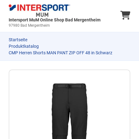
Ware
Intersport MuM Online Shop Bad Mergentheim
97980 Bad Mergentheim
Startseite
Produktkatalog
CMP Herren Shorts MAN PANT ZIP OFF 48 in Schwarz
Zum Produkt springen
Zur Produktbeschreibung springen