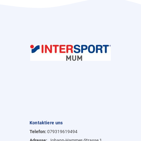
Kontaktiere uns
Telefon:
079319619494
Adresse:
Johann-Hammer-Strasse 1,