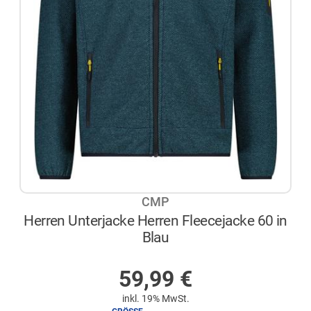
CMP
Herren Unterjacke Herren Fleecejacke 60 in
Blau
AUF LAGER
59,99
€
inkl. 19% MwSt.