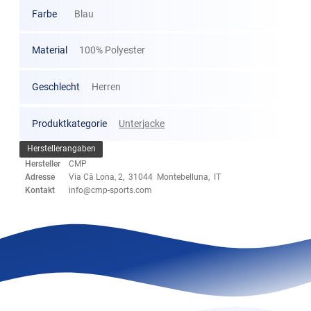
Farbe
Blau
Material
100% Polyester
Geschlecht
Herren
Produktkategorie
Unterjacke
Herstellerangaben
Hersteller
CMP
Adresse
Via Cà Lona, 2, 31044 Montebelluna, IT
Kontakt
info@cmp-sports.com