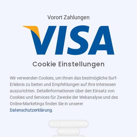
Vorort Zahlungen
Cookie Einstellungen
Wir verwenden Cookies, um Ihnen das bestmögliche Surf-
Erlebnis zu bieten und Empfehlungen auf Ihre Interessen
auszurichten. Detailinformationen über den Einsatz von
Cookies und Services für Zwecke der Webanalyse und des
Online-Marketings finden Sie in unserer
Datenschutzerklärung
.
Barrierefrei
Bereitgestellt von
WCAG-2.1-AA
ALLE AKZEPTIEREN
ANPASSEN