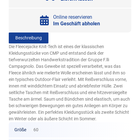
Online reservieren
Im Geschäft abholen
Beschreibung
Die Fleecejacke Knit-Tech ist eines der klassischen
Kleidungsstücke von CMP und entstand dank der
tiefverwurzelten Handwerkstradition der Gruppe F.lli
Campagnolo. Das Gewebe ist speziell verarbeitet, was das
Fleece ähnlich wie melierte Wolle erscheinen lässt und ihm so
ein typisches Outdoor-Flair verleiht. Mit Reißverschluss vorne,
innen mit winddichtem Einsatz und abriebfester Hülle. Zwei
seitliche Taschen mit Reißverschluss und eine hitzeversiegelte
Tasche am ärmel. Saum und Bündchen sind elastisch, um auch
bei schwierigen Bewegungen ein gutes Anliegen am Körper zu
gewährleisten. Ein perfektes Kleidungsstück als zweite Schicht
im Winter oder als äußere Schicht im Sommer.
Größe
60