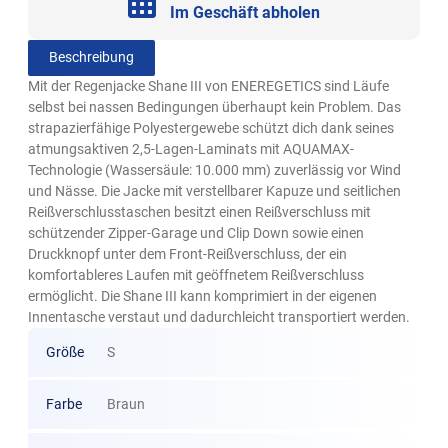
Im Geschäft abholen
Beschreibung
Mit der Regenjacke Shane III von ENEREGETICS sind Läufe
selbst bei nassen Bedingungen überhaupt kein Problem. Das
strapazierfähige Polyestergewebe schützt dich dank seines
atmungsaktiven 2,5-Lagen-Laminats mit AQUAMAX-
Technologie (Wassersäule: 10.000 mm) zuverlässig vor Wind
und Nässe. Die Jacke mit verstellbarer Kapuze und seitlichen
Reißverschlusstaschen besitzt einen Reißverschluss mit
schützender Zipper-Garage und Clip Down sowie einen
Druckknopf unter dem Front-Reißverschluss, der ein
komfortableres Laufen mit geöffnetem Reißverschluss
ermöglicht. Die Shane III kann komprimiert in der eigenen
Innentasche verstaut und dadurchleicht transportiert werden.
Größe
S
Farbe
Braun