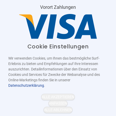
Vorort Zahlungen
Cookie Einstellungen
Wir verwenden Cookies, um Ihnen das bestmögliche Surf-
Erlebnis zu bieten und Empfehlungen auf Ihre Interessen
auszurichten. Detailinformationen über den Einsatz von
Cookies und Services für Zwecke der Webanalyse und des
Online-Marketings finden Sie in unserer
Datenschutzerklärung
.
Barrierefrei
Bereitgestellt von
WCAG-2.1-AA
ALLE AKZEPTIEREN
ANPASSEN
ALLE ABLEHNEN