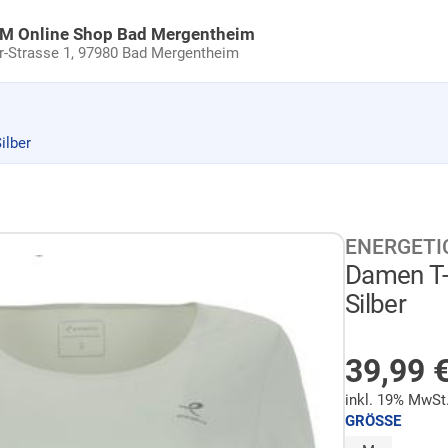
uM Online Shop Bad Mergentheim
Strasse 1,
97980 Bad Mergentheim
ilber
ENERGETI
Damen T-S
Silber
NICHT 
39,99
inkl. 19% MwSt
GRÖSSE