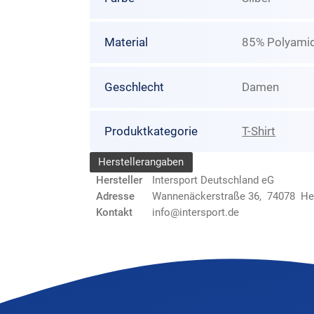
Material
85% Polyamid
Geschlecht
Damen
Produktkategorie
T-Shirt
Herstellerangaben
Hersteller
Intersport Deutschland eG
Adresse
Wannenäckerstraße 36, 74078 He
Kontakt
info@intersport.de