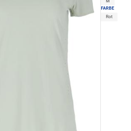
M
FARBE
Rot