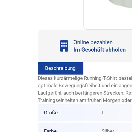
Online bezahlen
Im Geschäft abholen
Beschreibung
Dieses kurzärmelige Running-T-Shirt best
optimale Bewegungsfreiheit und ein angen
Laufgefühl, auch bei längeren Strecken. Ref
Trainingseinheiten am frühen Morgen oder
Größe
L
Farbe
Silber