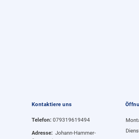
Kontaktiere uns
Öffn
Telefon:
079319619494
Mont
Diens
Adresse:
Johann-Hammer-