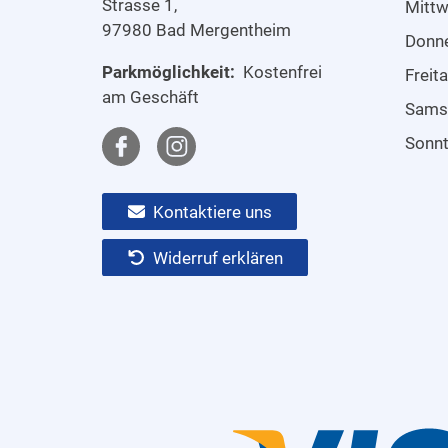
Strasse 1,
Mitt
97980 Bad Mergentheim
Donn
Parkmöglichkeit:
Kostenfrei
Freit
am Geschäft
Sams
Sonn
Kontaktiere uns
Widerruf erklären