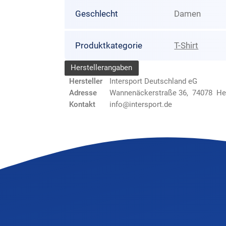
Geschlecht
Damen
Produktkategorie
T-Shirt
Herstellerangaben
Hersteller
Intersport Deutschland eG
Adresse
Wannenäckerstraße 36, 74078 He
Kontakt
info@intersport.de