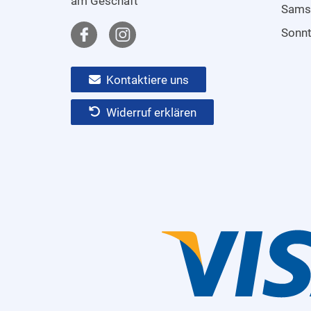
am Geschäft
Sams
Sonn
Kontaktiere uns
Widerruf erklären