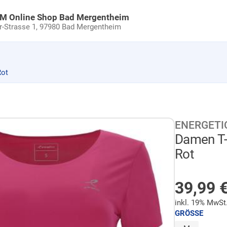
uM Online Shop Bad Mergentheim
Strasse 1,
97980 Bad Mergentheim
Rot
ENERGETI
Damen T-S
Rot
NICHT 
39,99
inkl. 19% MwSt
GRÖSSE