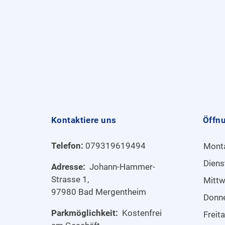
Kontaktiere uns
Öffn
Telefon:
079319619494
Mont
Diens
Adresse:
Johann-Hammer-
Strasse 1,
Mitt
97980 Bad Mergentheim
Donn
Parkmöglichkeit:
Kostenfrei
Freit