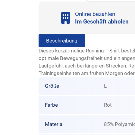
Online bezahlen
Im Geschäft abholen
Beschreibung
Dieses kurzärmelige Running-T-Shirt best
optimale Bewegungsfreiheit und ein angen
Laufgefühl, auch bei längeren Strecken. Ref
Trainingseinheiten am frühen Morgen oder
Größe
L
Farbe
Rot
Material
85% Polyamid