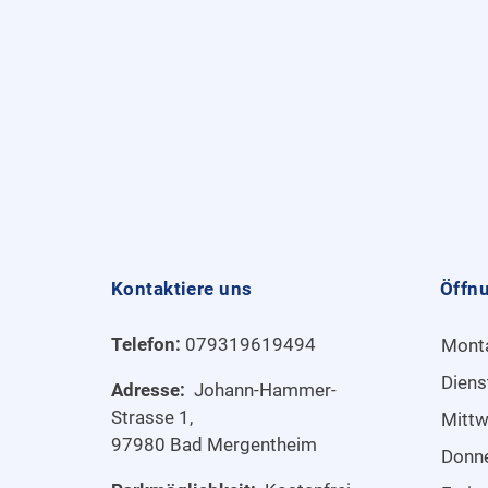
Kontaktiere uns
Öffn
Telefon:
079319619494
Mont
Diens
Adresse:
Johann-Hammer-
Strasse 1,
Mitt
97980 Bad Mergentheim
Donn