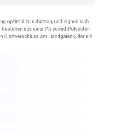
g optimal zu schützen, und eignen sich
nd bestehen aus einer Polyamid-Polyester-
en Klettverschluss am Handgelenk, der ein