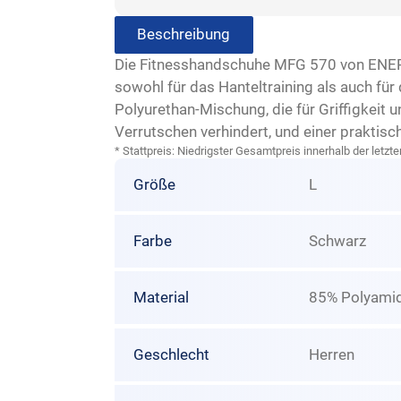
Beschreibung
Die Fitnesshandschuhe MFG 570 von ENERGE
sowohl für das Hanteltraining als auch für
Polyurethan-Mischung, die für Griffigkeit
Verrutschen verhindert, und einer praktisc
* Stattpreis: Niedrigster Gesamtpreis innerhalb der let
Größe
L
Farbe
Schwarz
Material
85% Polyamid
Geschlecht
Herren