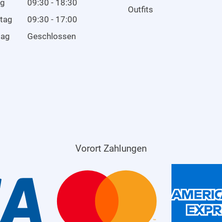
ag
09:30 - 18:30
Outfits
tag
09:30 - 17:00
tag
Geschlossen
Vorort Zahlungen