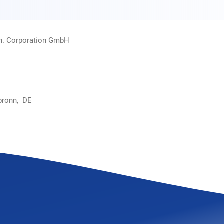
rn. Corporation GmbH
bronn, DE