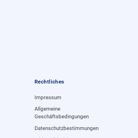
Rechtliches
Impressum
Allgemeine
Geschäftsbedingungen
Datenschutzbestimmungen