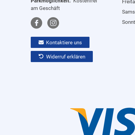
Parkmöglichkeit:
Kostenfrei
Freit
am Geschäft
Sams
Sonn
Kontaktiere uns
Widerruf erklären