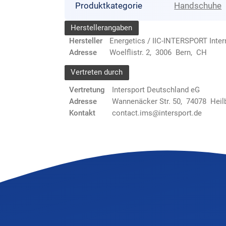
Produktkategorie
Handschuhe
Herstellerangaben
Hersteller
Energetics / IIC-INTERSPORT Inte
Adresse
Woelflistr. 2, 3006 Bern, CH
Vertreten durch
Vertretung
Intersport Deutschland eG
Adresse
Wannenäcker Str. 50, 74078 Heil
Kontakt
contact.ims@intersport.de