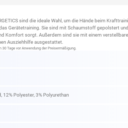
TICS sind die ideale Wahl, um die Hände beim Krafttrainin
 das Gerätetraining. Sie sind mit Schaumstoff gepolstert u
 und Komfort sorgt. Außerdem sind sie mit einem verstellbar
hen Ausziehhilfe ausgestattet.
zten 30 Tage vor Anwendung der Preisermäßigung.
, 12% Polyester, 3% Polyurethan