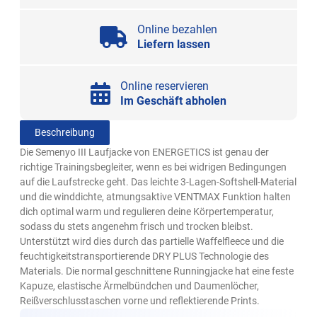
Online bezahlen
Liefern lassen
Online reservieren
Im Geschäft abholen
Beschreibung
Die Semenyo III Laufjacke von ENERGETICS ist genau der
richtige Trainingsbegleiter, wenn es bei widrigen Bedingungen
auf die Laufstrecke geht. Das leichte 3-Lagen-Softshell-Material
und die winddichte, atmungsaktive VENTMAX Funktion halten
dich optimal warm und regulieren deine Körpertemperatur,
sodass du stets angenehm frisch und trocken bleibst.
Unterstützt wird dies durch das partielle Waffelfleece und die
feuchtigkeitstransportierende DRY PLUS Technologie des
Materials. Die normal geschnittene Runningjacke hat eine feste
Kapuze, elastische Ärmelbündchen und Daumenlöcher,
Reißverschlusstaschen vorne und reflektierende Prints.