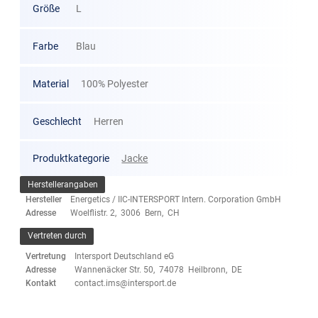
Größe
L
Farbe
Blau
Material
100% Polyester
Geschlecht
Herren
Produktkategorie
Jacke
Herstellerangaben
Hersteller
Energetics / IIC-INTERSPORT Intern. Corporation GmbH
Adresse
Woelflistr. 2, 3006 Bern, CH
Vertreten durch
Vertretung
Intersport Deutschland eG
Adresse
Wannenäcker Str. 50, 74078 Heilbronn, DE
Kontakt
contact.ims@intersport.de