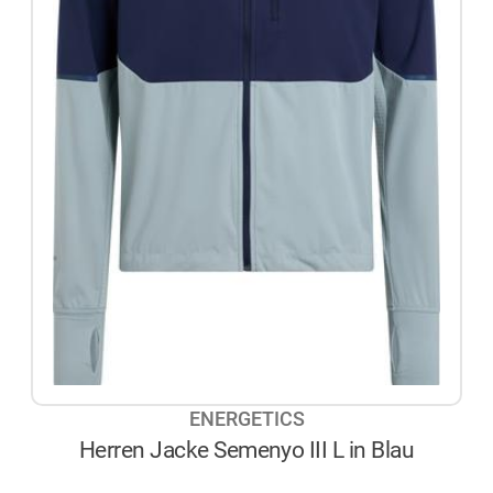
ENERGETICS
Herren Jacke Semenyo III L in Blau
AUF LAGER