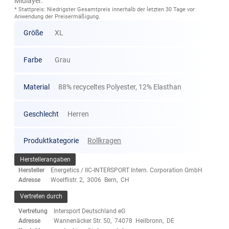
Midlayer.
* Stattpreis: Niedrigster Gesamtpreis innerhalb der letzten 30 Tage vor
Anwendung der Preisermäßigung.
Größe
XL
Farbe
Grau
Material
88% recyceltes Polyester, 12% Elasthan
Geschlecht
Herren
Produktkategorie
Rollkragen
Herstellerangaben
Hersteller
Energetics / IIC-INTERSPORT Intern. Corporation GmbH
Adresse
Woelflistr. 2, 3006 Bern, CH
Vertreten durch
Vertretung
Intersport Deutschland eG
Adresse
Wannenäcker Str. 50, 74078 Heilbronn, DE