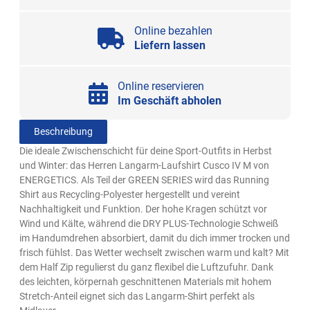
Online bezahlen
Liefern lassen
Online reservieren
Im Geschäft abholen
Beschreibung
Die ideale Zwischenschicht für deine Sport-Outfits in Herbst
und Winter: das Herren Langarm-Laufshirt Cusco IV M von
ENERGETICS. Als Teil der GREEN SERIES wird das Running
Shirt aus Recycling-Polyester hergestellt und vereint
Nachhaltigkeit und Funktion. Der hohe Kragen schützt vor
Wind und Kälte, während die DRY PLUS-Technologie Schweiß
im Handumdrehen absorbiert, damit du dich immer trocken und
frisch fühlst. Das Wetter wechselt zwischen warm und kalt? Mit
dem Half Zip regulierst du ganz flexibel die Luftzufuhr. Dank
des leichten, körpernah geschnittenen Materials mit hohem
Stretch-Anteil eignet sich das Langarm-Shirt perfekt als