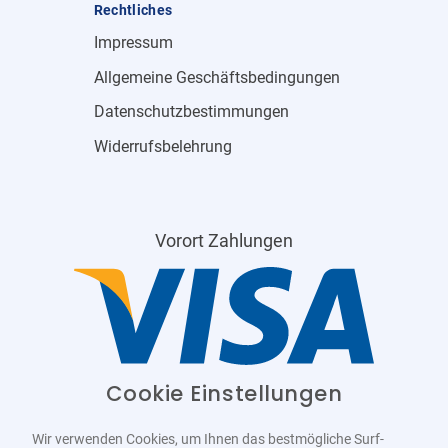
Rechtliches
Impressum
Allgemeine Geschäftsbedingungen
Datenschutzbestimmungen
Widerrufsbelehrung
Vorort Zahlungen
Cookie Einstellungen
Wir verwenden Cookies, um Ihnen das bestmögliche Surf-