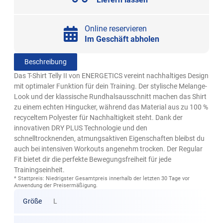
Online reservieren
Im Geschäft abholen
Beschreibung
Das T-Shirt Telly II von ENERGETICS vereint nachhaltiges Design
mit optimaler Funktion für dein Training. Der stylische Melange-
Look und der klassische Rundhalsausschnitt machen das Shirt
zu einem echten Hingucker, während das Material aus zu 100 %
recyceltem Polyester für Nachhaltigkeit steht. Dank der
innovativen DRY PLUS Technologie und den
schnelltrocknenden, atmungsaktiven Eigenschaften bleibst du
auch bei intensiven Workouts angenehm trocken. Der Regular
Fit bietet dir die perfekte Bewegungsfreiheit für jede
Trainingseinheit.
* Stattpreis: Niedrigster Gesamtpreis innerhalb der letzten 30 Tage vor
Anwendung der Preisermäßigung.
Größe
L