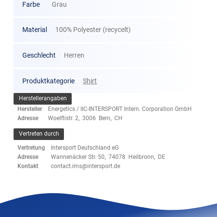
Farbe
Grau
Material
100% Polyester (recycelt)
Geschlecht
Herren
Produktkategorie
Shirt
Herstellerangaben
Hersteller
Energetics / IIC-INTERSPORT Intern. Corporation GmbH
Adresse
Woelflistr. 2, 3006 Bern, CH
Vertreten durch
Vertretung
Intersport Deutschland eG
Adresse
Wannenäcker Str. 50, 74078 Heilbronn, DE
Kontakt
contact.ims@intersport.de