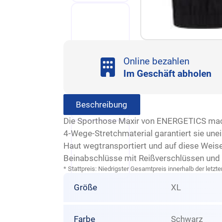
Online bezahlen
Im Geschäft abholen
Beschreibung
Die Sporthose Maxir von ENERGETICS macht
4-Wege-Stretchmaterial garantiert sie un
Haut wegtransportiert und auf diese Weis
Beinabschlüsse mit Reißverschlüssen und 
* Stattpreis: Niedrigster Gesamtpreis innerhalb der let
Größe
XL
Farbe
Schwarz