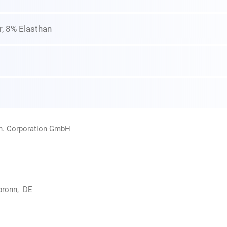
, 8% Elasthan
rn. Corporation GmbH
bronn, DE