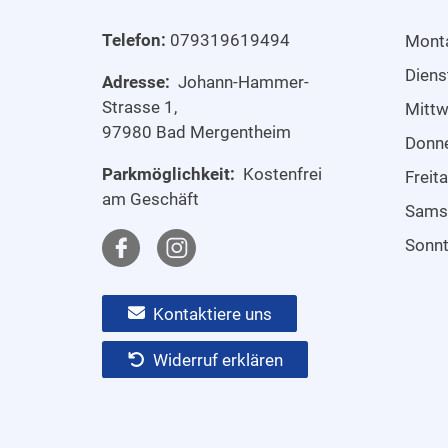
Telefon:
079319619494
Mont
Diens
Adresse:
Johann-Hammer-
Strasse 1,
Mitt
97980 Bad Mergentheim
Donn
Parkmöglichkeit:
Kostenfrei
Freit
am Geschäft
Sams
Sonn
Kontaktiere uns
Widerruf erklären