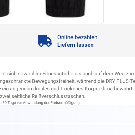
Online bezahlen
Liefern lassen
 sich sowohl im Fitnessstudio als auch auf dem Weg zum Tr
eingeschränkte Bewegungsfreiheit, während die DRY PLUS-Te
e ein angenehm kühles und trockenes Körperklima bewahrt. 
zwei seitliche Reißverschlusstaschen.
zten 30 Tage vor Anwendung der Preisermäßigung.