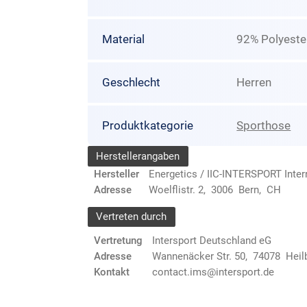
Material
92% Polyester
Geschlecht
Herren
Produktkategorie
Sporthose
Herstellerangaben
Hersteller
Energetics / IIC-INTERSPORT Inte
Adresse
Woelflistr. 2, 3006 Bern, CH
Vertreten durch
Vertretung
Intersport Deutschland eG
Adresse
Wannenäcker Str. 50, 74078 Heil
Kontakt
contact.ims@intersport.de