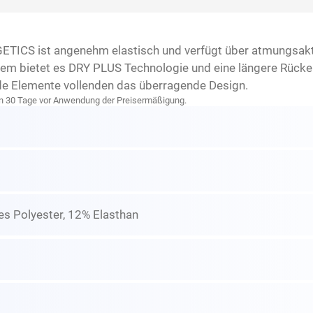
GETICS ist angenehm elastisch und verfügt über atmungsak
dem bietet es DRY PLUS Technologie und eine längere Rücke
nde Elemente vollenden das überragende Design.
zten 30 Tage vor Anwendung der Preisermäßigung.
es Polyester, 12% Elasthan