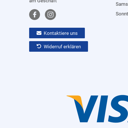
am Geschäft
Sams
Sonn
Kontaktiere uns
Widerruf erklären