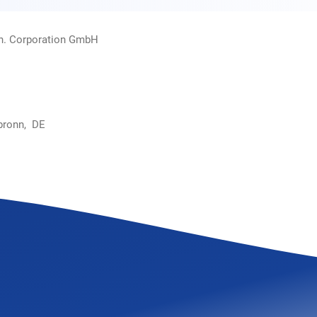
rn. Corporation GmbH
bronn, DE