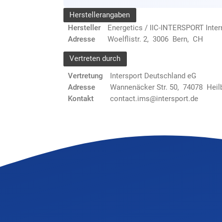
Herstellerangaben
Hersteller
Energetics / IIC-INTERSPORT Inte
Adresse
Woelflistr. 2, 3006 Bern, CH
Vertreten durch
Vertretung
Intersport Deutschland eG
Adresse
Wannenäcker Str. 50, 74078 Heil
Kontakt
contact.ims@intersport.de