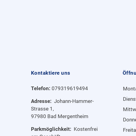
Kontaktiere uns
Öffn
Telefon:
079319619494
Mont
Diens
Adresse:
Johann-Hammer-
Strasse 1,
Mitt
97980 Bad Mergentheim
Donn
Parkmöglichkeit:
Kostenfrei
Freit