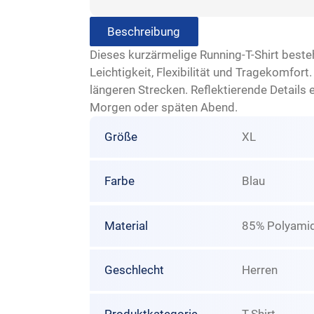
Beschreibung
Dieses kurzärmelige Running-T-Shirt best
Leichtigkeit, Flexibilität und Tragekomfor
längeren Strecken. Reflektierende Details 
Morgen oder späten Abend.
Größe
XL
Farbe
Blau
Material
85% Polyamid
Geschlecht
Herren