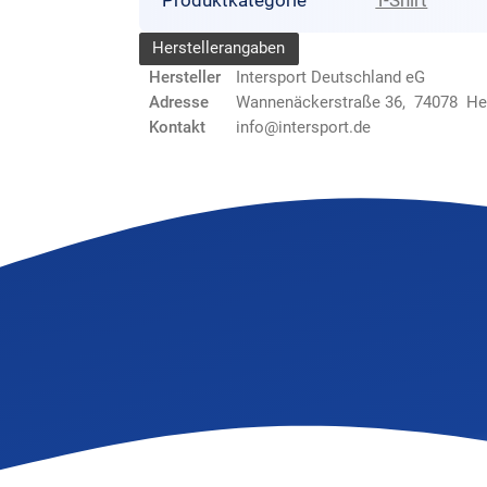
Produktkategorie
T-Shirt
Herstellerangaben
Hersteller
Intersport Deutschland eG
Adresse
Wannenäckerstraße 36, 74078 He
Kontakt
info@intersport.de