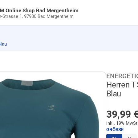
uM Online Shop Bad Mergentheim
Strasse 1,
97980 Bad Mergentheim
Blau
ENERGETI
Herren T-S
Blau
AUF LA
39,99
inkl. 19% MwSt
GRÖSSE