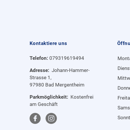
Kontaktiere uns
Öffn
Telefon:
079319619494
Mont
Diens
Adresse:
Johann-Hammer-
Strasse 1,
Mitt
97980 Bad Mergentheim
Donn
Parkmöglichkeit:
Kostenfrei
Freit
am Geschäft
Sams
Sonn