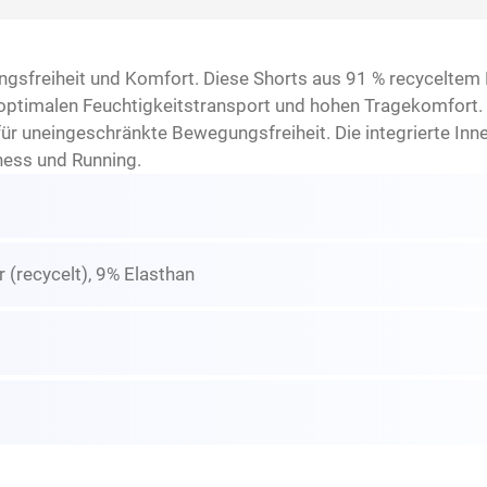
gsfreiheit und Komfort. Diese Shorts aus 91 % recyceltem 
timalen Feuchtigkeitstransport und hohen Tragekomfort. S
ür uneingeschränkte Bewegungsfreiheit. Die integrierte Inner
tness und Running.
 (recycelt), 9% Elasthan