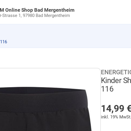
uM Online Shop Bad Mergentheim
Strasse 1,
97980 Bad Mergentheim
 116
ENERGETI
Kinder S
116
NICHT 
14,99
inkl. 19% MwSt