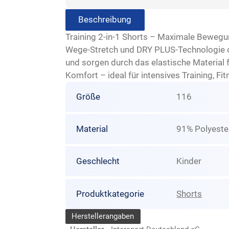
Beschreibung
Training 2-in-1 Shorts – Maximale Bewegun
Wege-Stretch und DRY PLUS-Technologie op
und sorgen durch das elastische Material f
Komfort – ideal für intensives Training, Fi
Größe
116
Material
91% Polyester
Geschlecht
Kinder
Produktkategorie
Shorts
Herstellerangaben