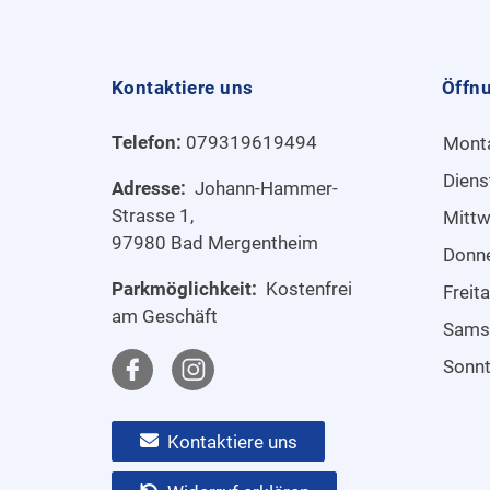
Kontaktiere uns
Öffn
Telefon:
079319619494
Mont
Diens
Adresse:
Johann-Hammer-
Strasse 1,
Mitt
97980 Bad Mergentheim
Donn
Parkmöglichkeit:
Kostenfrei
Freit
am Geschäft
Sams
Sonn
Kontaktiere uns