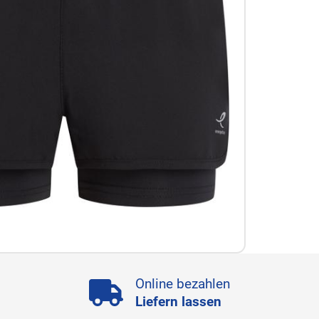
Online bezahlen
Liefern lassen