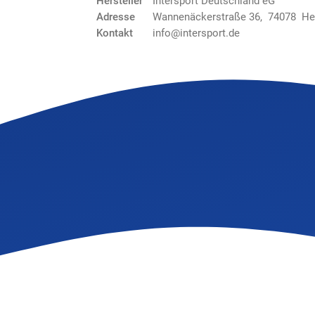
Hersteller
Intersport Deutschland eG
Adresse
Wannenäckerstraße 36, 74078 He
Kontakt
info@intersport.de