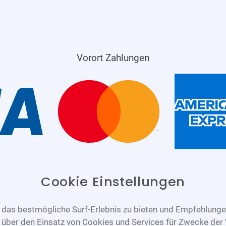
Vorort Zahlungen
Cookie Einstellungen
das bestmögliche Surf-Erlebnis zu bieten und Empfehlungen
n über den Einsatz von Cookies und Services für Zwecke der