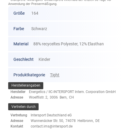
Anwendung der Preisermäßigung.
Größe
164
Farbe
Schwarz
Material
88% recyceltes Polyester, 12% Elasthan
Geschlecht
Kinder
Produktkategorie
Tight
Herstellerangaben
Hersteller
Energetics / IIC-INTERSPORT Intern. Corporation GmbH
Adresse
Woelflistr. 2, 3006 Bern, CH
Vertreten durch
Vertretung
Intersport Deutschland eG
Adresse
Wannenäcker Str. 50, 74078 Heilbronn, DE
Kontakt
contact.ims@intersport.de