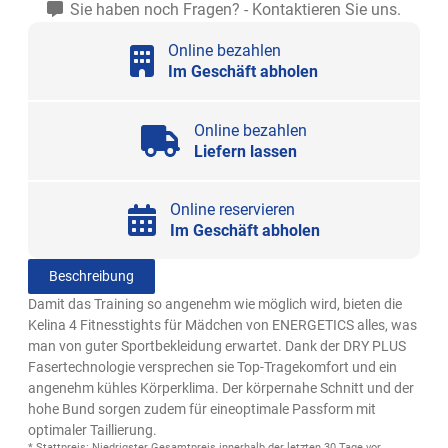
Sie haben noch Fragen? - Kontaktieren Sie uns.
Online bezahlen
Im Geschäft abholen
Online bezahlen
Liefern lassen
Online reservieren
Im Geschäft abholen
Beschreibung
Damit das Training so angenehm wie möglich wird, bieten die
Kelina 4 Fitnesstights für Mädchen von ENERGETICS alles, was
man von guter Sportbekleidung erwartet. Dank der DRY PLUS
Fasertechnologie versprechen sie Top-Tragekomfort und ein
angenehm kühles Körperklima. Der körpernahe Schnitt und der
hohe Bund sorgen zudem für eineoptimale Passform mit
optimaler Taillierung.
* Stattpreis: Niedrigster Gesamtpreis innerhalb der letzten 30 Tage vor