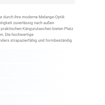
nur durch ihre moderne Melange-Optik
tigkeit zuverlässig nach außen
e praktischen Kängurutaschen bieten Platz
ten. Die hochwertige
ders strapazierfähig und formbeständig