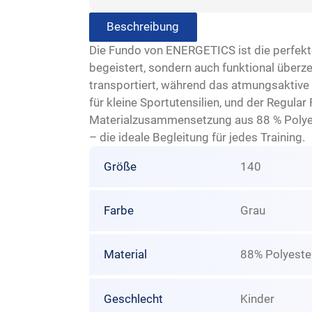
Beschreibung
Die Fundo von ENERGETICS ist die perfekte
begeistert, sondern auch funktional überz
transportiert, während das atmungsaktive 
für kleine Sportutensilien, und der Regular
Materialzusammensetzung aus 88 % Polyes
– die ideale Begleitung für jedes Training.
Größe
140
Farbe
Grau
Material
88% Polyeste
Geschlecht
Kinder