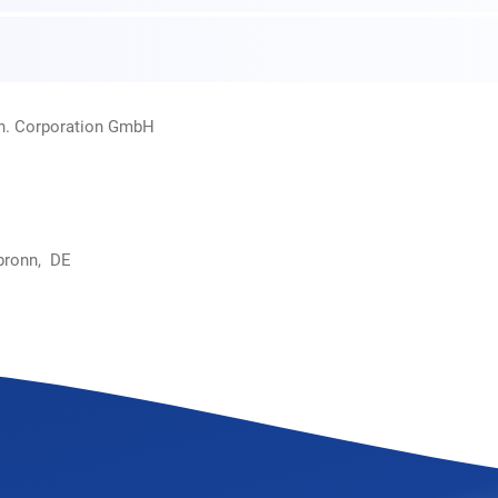
rn. Corporation GmbH
bronn, DE