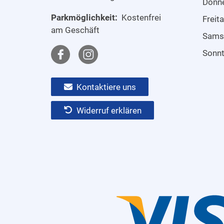
Donn
Parkmöglichkeit:
Kostenfrei
Freit
am Geschäft
Sams
Sonn
Kontaktiere uns
Widerruf erklären