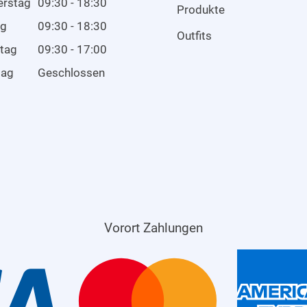
erstag
09:30 - 18:30
Produkte
ag
09:30 - 18:30
Outfits
tag
09:30 - 17:00
tag
Geschlossen
Vorort Zahlungen