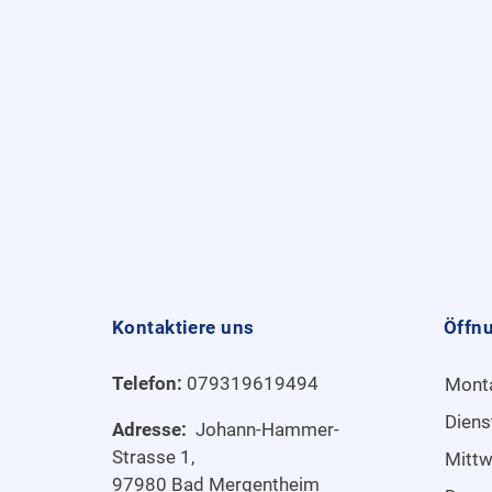
Kontaktiere uns
Öffn
Telefon:
079319619494
Mont
Diens
Adresse:
Johann-Hammer-
Strasse 1,
Mitt
97980 Bad Mergentheim