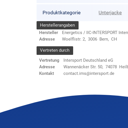
Produktkategorie
Unterjacke
Herstellerangaben
Hersteller
Energetics / IIC-INTERSPORT Inte
Adresse
Woelflistr. 2, 3006 Bern, CH
Vertreten durch
Vertretung
Intersport Deutschland eG
Adresse
Wannenäcker Str. 50, 74078 Heil
Kontakt
contact.ims@intersport.de