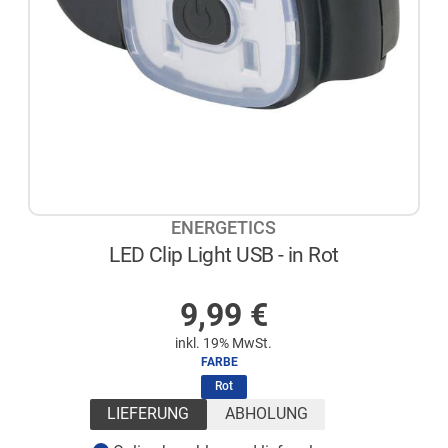
ENERGETICS
LED Clip Light USB - in Rot
AUF LAGER
9,99
€
inkl. 19% MwSt.
FARBE
(ausgewählt)
Rot
LIEFERUNG
ABHOLUNG