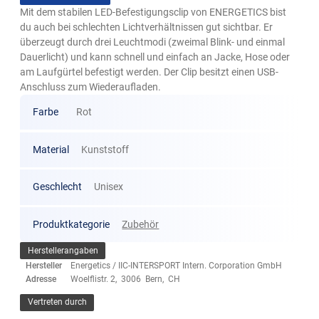
Mit dem stabilen LED-Befestigungsclip von ENERGETICS bist
du auch bei schlechten Lichtverhältnissen gut sichtbar. Er
überzeugt durch drei Leuchtmodi (zweimal Blink- und einmal
Dauerlicht) und kann schnell und einfach an Jacke, Hose oder
am Laufgürtel befestigt werden. Der Clip besitzt einen USB-
Anschluss zum Wiederaufladen.
Farbe
Rot
Material
Kunststoff
Geschlecht
Unisex
Produktkategorie
Zubehör
Herstellerangaben
Hersteller
Energetics / IIC-INTERSPORT Intern. Corporation GmbH
Adresse
Woelflistr. 2, 3006 Bern, CH
Vertreten durch