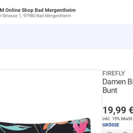
uM Online Shop Bad Mergentheim
Strasse 1,
97980 Bad Mergentheim
FIREFLY
Damen Bik
Bunt
NICHT 
19,99
inkl. 19% MwSt
GRÖSSE