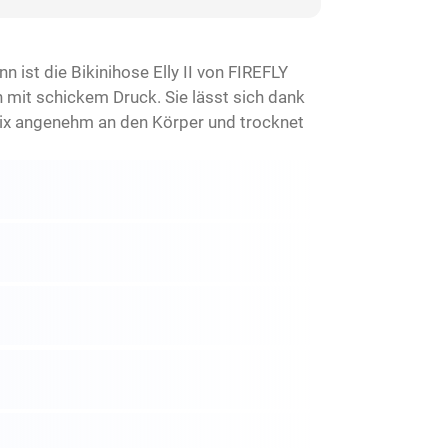
ist die Bikinihose Elly II von FIREFLY
h mit schickem Druck. Sie lässt sich dank
lmix angenehm an den Körper und trocknet