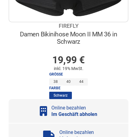
FIREFLY
Damen Bikinihose Moon II MM 36 in
Schwarz
NICHT AUF LAGER
19,99
€
inkl. 19% MwSt.
GRÖSSE
38
40
44
FARBE
(ausgewählt)
Schwarz
Online bezahlen
Im Geschäft abholen
Online bezahlen