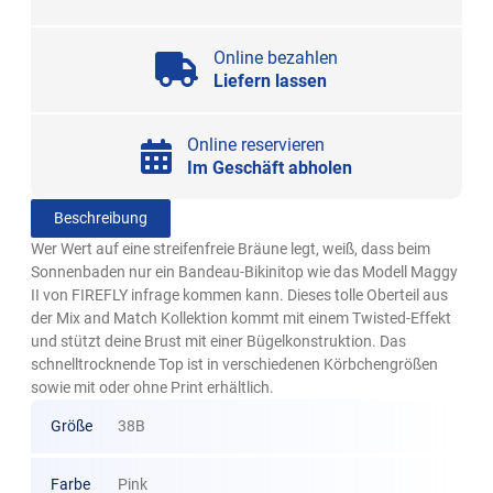
Online bezahlen
Liefern lassen
Online reservieren
Im Geschäft abholen
Beschreibung
Wer Wert auf eine streifenfreie Bräune legt, weiß, dass beim
Sonnenbaden nur ein Bandeau-Bikinitop wie das Modell Maggy
II von FIREFLY infrage kommen kann. Dieses tolle Oberteil aus
der Mix and Match Kollektion kommt mit einem Twisted-Effekt
und stützt deine Brust mit einer Bügelkonstruktion. Das
schnelltrocknende Top ist in verschiedenen Körbchengrößen
sowie mit oder ohne Print erhältlich.
Größe
38B
Farbe
Pink