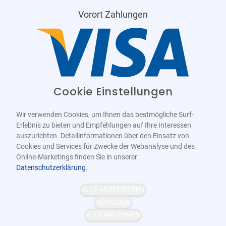
Vorort Zahlungen
Cookie Einstellungen
Wir verwenden Cookies, um Ihnen das bestmögliche Surf-
Erlebnis zu bieten und Empfehlungen auf Ihre Interessen
auszurichten. Detailinformationen über den Einsatz von
Cookies und Services für Zwecke der Webanalyse und des
Online-Marketings finden Sie in unserer
Datenschutzerklärung
.
Barrierefrei
Bereitgestellt von
WCAG-2.1-AA
ALLE AKZEPTIEREN
ANPASSEN
ALLE ABLEHNEN