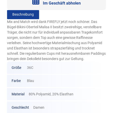
Im Geschäft abholen
Beschreibung
Mix and Match wird dank FIREFLY jetzt noch schöner. Das
Bügel-Bikini-Oberteil Malisa II besitzt zweireihige, verstellbare
Träger, die nicht nur für individuell anpassbaren Tragekomfort
sorgen, sondern dem Top auch eine gewisse Raffinesse
verleihen. Seine hochwertige Materialmischung aus Polyamid
und Elasthan ist besonders strapazierfähig und trocknet
schnell. Die regulierbaren Cups mit herausnehmbaren Paddings
bringen dein Dekolleté besonders gut zur Geltung.
Größe
36C
Farbe
Blau
Material
80% Polyamid, 20% Elasthan
Geschlecht
Damen