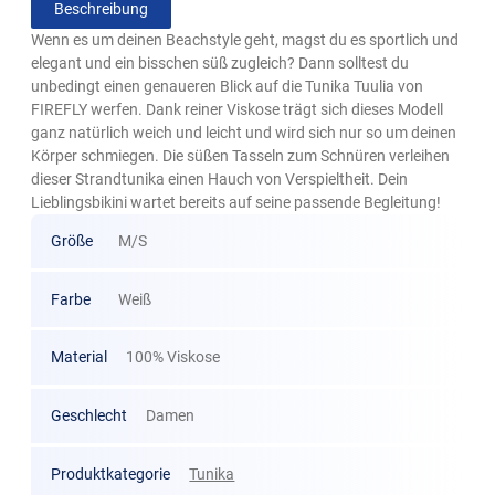
Beschreibung
Wenn es um deinen Beachstyle geht, magst du es sportlich und
elegant und ein bisschen süß zugleich? Dann solltest du
unbedingt einen genaueren Blick auf die Tunika Tuulia von
FIREFLY werfen. Dank reiner Viskose trägt sich dieses Modell
ganz natürlich weich und leicht und wird sich nur so um deinen
Körper schmiegen. Die süßen Tasseln zum Schnüren verleihen
dieser Strandtunika einen Hauch von Verspieltheit. Dein
Lieblingsbikini wartet bereits auf seine passende Begleitung!
Größe
M/S
Farbe
Weiß
Material
100% Viskose
Geschlecht
Damen
Produktkategorie
Tunika