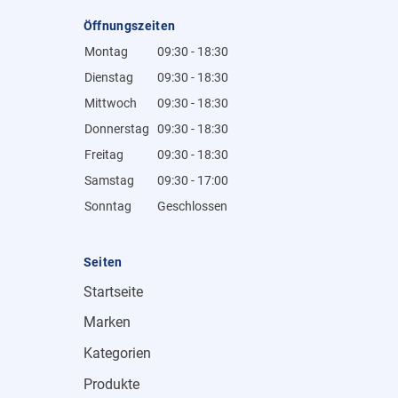
Öffnungszeiten
Montag
09:30 - 18:30
Dienstag
09:30 - 18:30
Mittwoch
09:30 - 18:30
Donnerstag
09:30 - 18:30
Freitag
09:30 - 18:30
Samstag
09:30 - 17:00
Sonntag
Geschlossen
Seiten
Startseite
Marken
Kategorien
Produkte