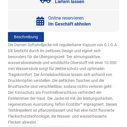
Liefern lassen
Online reservieren
Im Geschäft abholen
Beschreibung
Die Damen Softshelljacke mit regulierbarer Kapuze von G.I.G.A.
DX besticht durch ihr zeitloses Design und eignet sich
besonders für die Übergangszeit. Der atmungsaktive,
wasserabweisende und winddichte Oberstoff mit einer 10.000
mm Wassersäule sorgt für Wetterschutz und optimalen
Tragekomfort. Die Ärmelabschlüsse lassen sich anhand von
Druckknöpfen verstellen. Die seitlichen Taschen und die
Brusttasche sind verschließbar, sodass nichts verloren geht.
Der Kinnschutz am Frontreißverschluss verhindert ein
Einklemmen der Haut. Die Jacke ist mit der leistungsstarken,
regenerativen Ausrüstung Teflon EcoElite™ imprägniert. Dieses
Textilrepellent ist pflanzenbasiert und hat eine nicht fluorierte
Fleckschutztechnologie, die Wasser- und wasserbasierte
Flecken abweist.