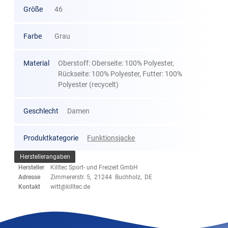
Größe
46
Farbe
Grau
Material
Oberstoff: Oberseite: 100% Polyester,
Rückseite: 100% Polyester, Futter: 100%
Polyester (recycelt)
Geschlecht
Damen
Produktkategorie
Funktionsjacke
Herstellerangaben
Hersteller
Killtec Sport- und Freizeit GmbH
Adresse
Zimmererstr. 5, 21244 Buchholz, DE
Kontakt
witt@killtec.de