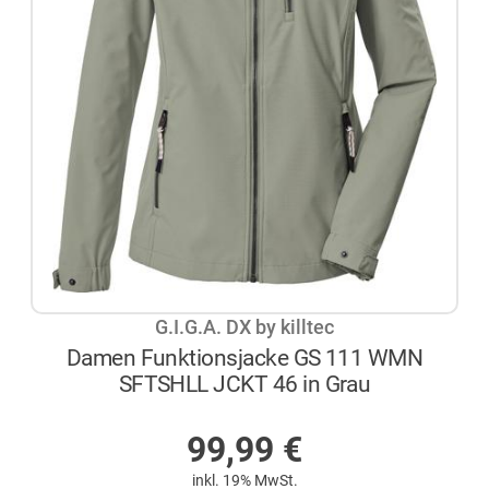
G.I.G.A. DX by killtec
Damen Funktionsjacke GS 111 WMN
SFTSHLL JCKT 46 in Grau
AUF LAGER
99,99
€
inkl. 19% MwSt.