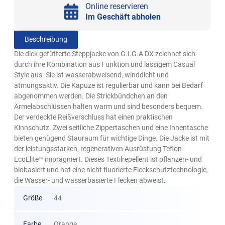
Online reservieren
Im Geschäft abholen
Beschreibung
Die dick gefütterte Steppjacke von G.I.G.A DX zeichnet sich
durch ihre Kombination aus Funktion und lässigem Casual
Style aus. Sie ist wasserabweisend, winddicht und
atmungsaktiv. Die Kapuze ist regulierbar und kann bei Bedarf
abgenommen werden. Die Strickbündchen an den
Ärmelabschlüssen halten warm und sind besonders bequem.
Der verdeckte Reißverschluss hat einen praktischen
Kinnschutz. Zwei seitliche Zippertaschen und eine Innentasche
bieten genügend Stauraum für wichtige Dinge. Die Jacke ist mit
der leistungsstarken, regenerativen Ausrüstung Teflon
EcoElite™ imprägniert. Dieses Textilrepellent ist pflanzen- und
biobasiert und hat eine nicht fluorierte Fleckschutztechnologie,
die Wasser- und wasserbasierte Flecken abweist.
Größe
44
Farbe
Orange