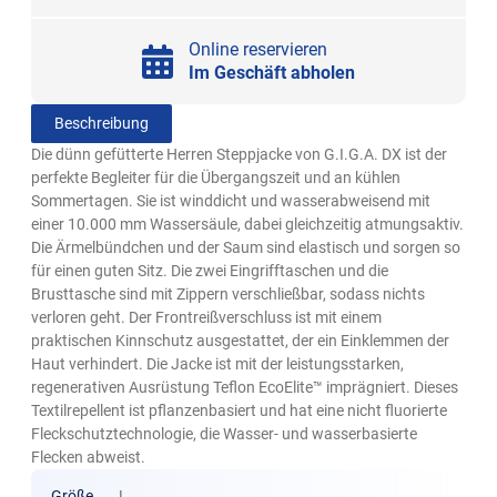
Online reservieren
Im Geschäft abholen
Beschreibung
Die dünn gefütterte Herren Steppjacke von G.I.G.A. DX ist der
perfekte Begleiter für die Übergangszeit und an kühlen
Sommertagen. Sie ist winddicht und wasserabweisend mit
einer 10.000 mm Wassersäule, dabei gleichzeitig atmungsaktiv.
Die Ärmelbündchen und der Saum sind elastisch und sorgen so
für einen guten Sitz. Die zwei Eingrifftaschen und die
Brusttasche sind mit Zippern verschließbar, sodass nichts
verloren geht. Der Frontreißverschluss ist mit einem
praktischen Kinnschutz ausgestattet, der ein Einklemmen der
Haut verhindert. Die Jacke ist mit der leistungsstarken,
regenerativen Ausrüstung Teflon EcoElite™ imprägniert. Dieses
Textilrepellent ist pflanzenbasiert und hat eine nicht fluorierte
Fleckschutztechnologie, die Wasser- und wasserbasierte
Flecken abweist.
Größe
L