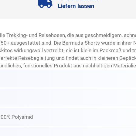
Liefern lassen
lle Trekking- und Reisehosen, die aus geschmeidigem, schn
0+ ausgestattet sind. Die Bermuda-Shorts wurde in ihrer 
itos wirkungsvoll vertreibt; sie ist klein im Packmaß und 
erfekte Reisebegleitung und findet auch in kleineren Gepä
ndliches, funktionelles Produkt aus nachhaltigen Materialie
 100% Polyamid