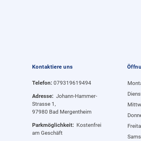
Kontaktiere uns
Öffn
Telefon:
079319619494
Mont
Diens
Adresse:
Johann-Hammer-
Strasse 1,
Mitt
97980 Bad Mergentheim
Donn
Parkmöglichkeit:
Kostenfrei
Freit
am Geschäft
Sams