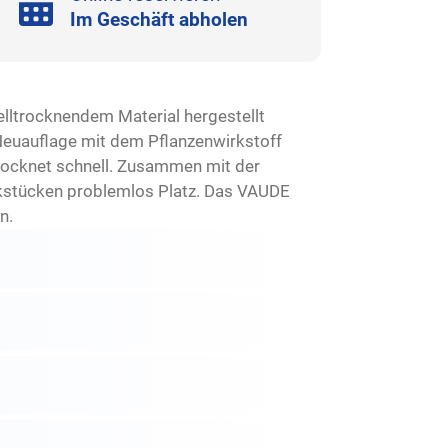
Im Geschäft abholen
elltrocknendem Material hergestellt
Neuauflage mit dem Pflanzenwirkstoff
trocknet schnell. Zusammen mit der
ckstücken problemlos Platz. Das VAUDE
n.