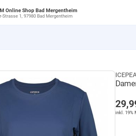
uM Online Shop Bad Mergentheim
Strasse 1,
97980 Bad Mergentheim
ICEPE
Damen
NIC
29,
inkl. 19%