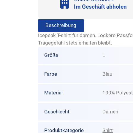
Im Geschäft abholen
Beschreibung
Icepeak T-shirt für damen. Lockere Passf
Tragegefühl stets erhalten bleibt.
Größe
L
Farbe
Blau
Material
100% Polyest
Geschlecht
Damen
Produktkategorie
Shirt