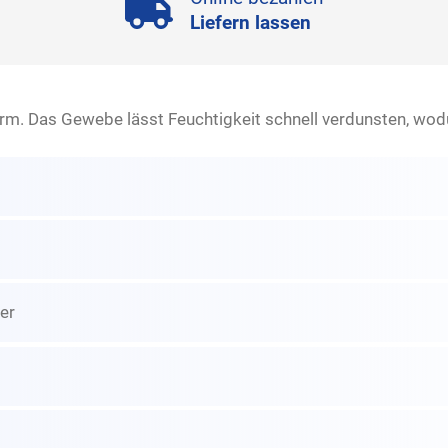
Liefern lassen
orm. Das Gewebe lässt Feuchtigkeit schnell verdunsten, wo
er