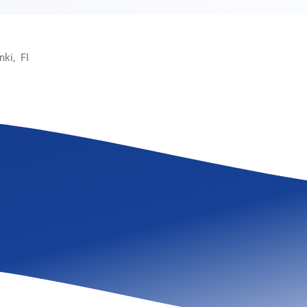
ki, FI