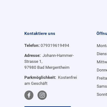
Kontaktiere uns
Öffn
Telefon:
079319619494
Mont
Diens
Adresse:
Johann-Hammer-
Strasse 1,
Mitt
97980 Bad Mergentheim
Donn
Parkmöglichkeit:
Kostenfrei
Freit
am Geschäft
Sams
Sonn