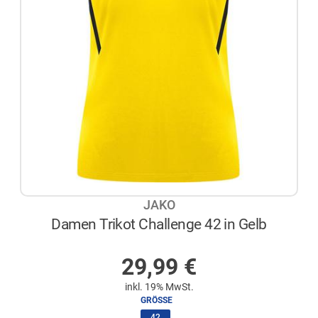
JAKO
Damen Trikot Challenge 42 in Gelb
AUF LAGER
29,99
€
inkl. 19% MwSt.
GRÖSSE
(ausgewählt)
42