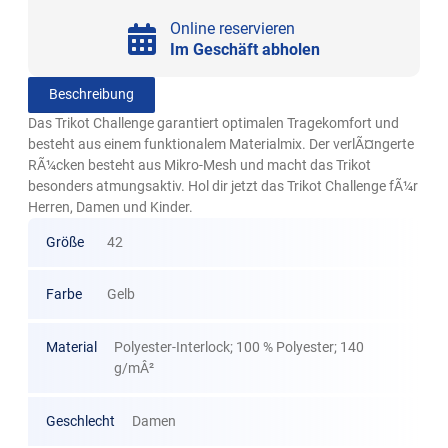
Online reservieren
Im Geschäft abholen
Beschreibung
Das Trikot Challenge garantiert optimalen Tragekomfort und
besteht aus einem funktionalem Materialmix. Der verlÃ¤ngerte
RÃ¼cken besteht aus Mikro-Mesh und macht das Trikot
besonders atmungsaktiv. Hol dir jetzt das Trikot Challenge fÃ¼r
Herren, Damen und Kinder.
Größe
42
Farbe
Gelb
Material
Polyester-Interlock; 100 % Polyester; 140
g/mÂ²
Geschlecht
Damen