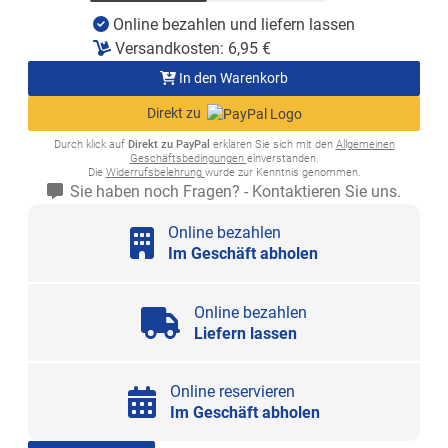
Online bezahlen und liefern lassen
Versandkosten:
6,95
€
In den Warenkorb
Direkt zu
Durch klick auf
Direkt zu PayPal
erklären Sie sich mit den
Allgemeinen
Geschäftsbedingungen
einverstanden.
Die
Widerrufsbelehrung
wurde zur Kenntnis genommen.
Sie haben noch Fragen? - Kontaktieren Sie uns.
Online bezahlen
Im Geschäft abholen
Online bezahlen
Liefern lassen
Online reservieren
Im Geschäft abholen