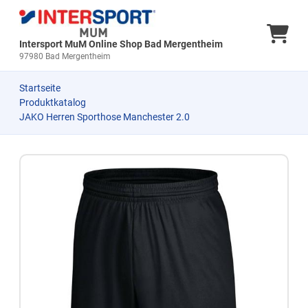
Ware
Intersport MuM Online Shop Bad Mergentheim
97980 Bad Mergentheim
Startseite
Produktkatalog
JAKO Herren Sporthose Manchester 2.0
Zum Produkt springen
Zur Produktbeschreibung springen