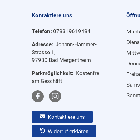
Kontaktiere uns
Öffn
Telefon:
079319619494
Mont
Diens
Adresse:
Johann-Hammer-
Strasse 1,
Mitt
97980 Bad Mergentheim
Donn
Parkmöglichkeit:
Kostenfrei
Freit
am Geschäft
Sams
Sonn
Kontaktiere uns
Widerruf erklären