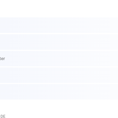
ter
 DE