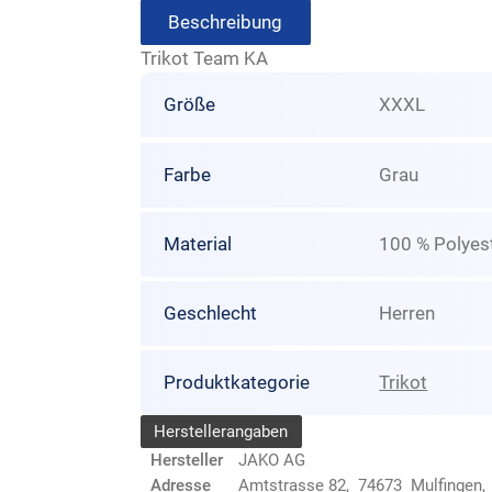
Beschreibung
Trikot Team KA
Größe
XXXL
Farbe
Grau
Material
100 % Polyes
Geschlecht
Herren
Produktkategorie
Trikot
Herstellerangaben
Hersteller
JAKO AG
Adresse
Amtstrasse 82, 74673 Mulfingen,