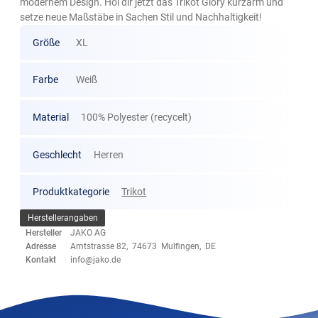
modernem Design. Hol dir jetzt das Trikot Glory kurzarm und
setze neue Maßstäbe in Sachen Stil und Nachhaltigkeit!
Größe
XL
Farbe
Weiß
Material
100% Polyester (recycelt)
Geschlecht
Herren
Produktkategorie
Trikot
Herstellerangaben
Hersteller
JAKO AG
Adresse
Amtstrasse 82, 74673 Mulfingen, DE
Kontakt
info@jako.de