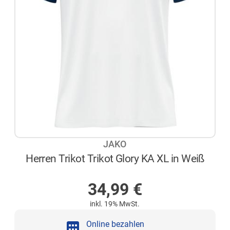
JAKO
Herren Trikot Trikot Glory KA XL in Weiß
NICHT AUF LAGER
34,99
€
inkl. 19% MwSt.
Online bezahlen