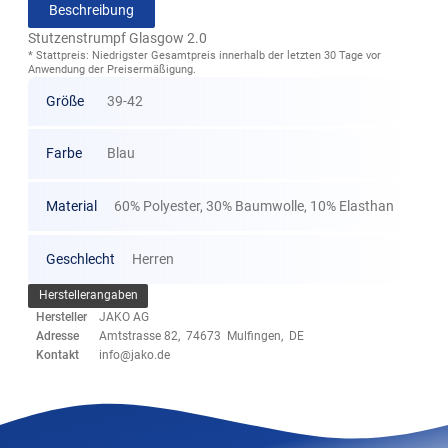
Beschreibung
Stutzenstrumpf Glasgow 2.0
* Stattpreis: Niedrigster Gesamtpreis innerhalb der letzten 30 Tage vor
Anwendung der Preisermäßigung.
Größe
39-42
Farbe
Blau
Material
60% Polyester, 30% Baumwolle, 10% Elasthan
Geschlecht
Herren
Herstellerangaben
Hersteller
JAKO AG
Adresse
Amtstrasse 82, 74673 Mulfingen, DE
Kontakt
info@jako.de