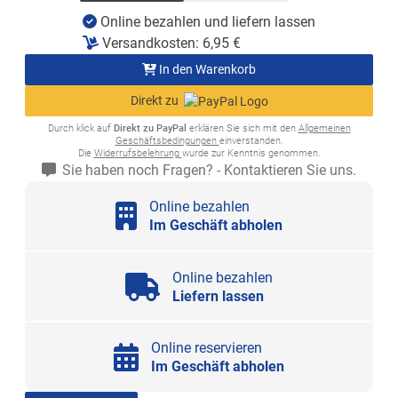
Online bezahlen und liefern lassen
Versandkosten:
6,95
€
In den Warenkorb
Direkt zu
Durch klick auf
Direkt zu PayPal
erklären Sie sich mit den
Allgemeinen
Geschäftsbedingungen
einverstanden.
Die
Widerrufsbelehrung
wurde zur Kenntnis genommen.
Sie haben noch Fragen? - Kontaktieren Sie uns.
Online bezahlen
Im Geschäft abholen
Online bezahlen
Liefern lassen
Online reservieren
Im Geschäft abholen