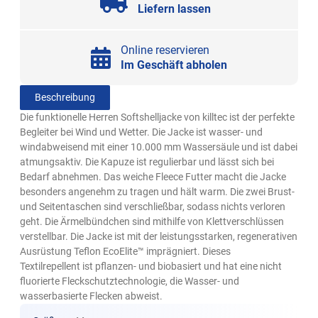
Liefern lassen
Online reservieren
Im Geschäft abholen
Beschreibung
Die funktionelle Herren Softshelljacke von killtec ist der perfekte
Begleiter bei Wind und Wetter. Die Jacke ist wasser- und
windabweisend mit einer 10.000 mm Wassersäule und ist dabei
atmungsaktiv. Die Kapuze ist regulierbar und lässt sich bei
Bedarf abnehmen. Das weiche Fleece Futter macht die Jacke
besonders angenehm zu tragen und hält warm. Die zwei Brust-
und Seitentaschen sind verschließbar, sodass nichts verloren
geht. Die Ärmelbündchen sind mithilfe von Klettverschlüssen
verstellbar. Die Jacke ist mit der leistungsstarken, regenerativen
Ausrüstung Teflon EcoElite™ imprägniert. Dieses
Textilrepellent ist pflanzen- und biobasiert und hat eine nicht
fluorierte Fleckschutztechnologie, die Wasser- und
wasserbasierte Flecken abweist.