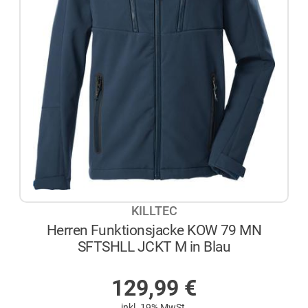
KILLTEC
Herren Funktionsjacke KOW 79 MN
SFTSHLL JCKT M in Blau
AUF LAGER
129,99
€
inkl. 19% MwSt.