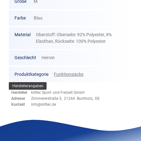
Größe
M
Farbe
Blau
Material
Oberstoff: Oberseite: 92% Polyester, 8%
Elasthan, Rückseite: 100% Polyester
Geschlecht
Herren
Produktkategorie
Funktionsjacke
Herstellerangaben
Hersteller
killtec Sport- und Freizeit GmbH
Adresse
Zimmererstraße 5, 21244 Buchholz, DE
Kontakt
info@killtec.de