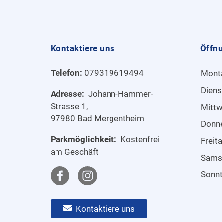
Kontaktiere uns
Öffn
Telefon:
079319619494
Mont
Diens
Adresse:
Johann-Hammer-
Strasse 1,
Mitt
97980 Bad Mergentheim
Donn
Parkmöglichkeit:
Kostenfrei
Freit
am Geschäft
Sams
Sonn
Kontaktiere uns