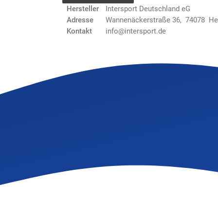
Hersteller
Intersport Deutschland eG
Adresse
Wannenäckerstraße 36, 74078 He
Kontakt
info@intersport.de