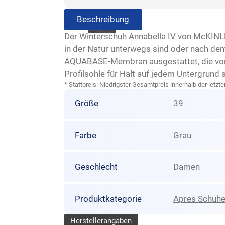
Beschreibung
Der Winterschuh Annabella IV von McKINLEY 
in der Natur unterwegs sind oder nach dem
AQUABASE-Membran ausgestattet, die vor e
Profilsohle für Halt auf jedem Untergrund 
* Stattpreis: Niedrigster Gesamtpreis innerhalb der let
Größe
39
Farbe
Grau
Geschlecht
Damen
Produktkategorie
Apres Schuh
Herstellerangaben