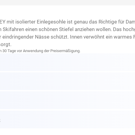
mit isolierter Einlegesohle ist genau das Richtige für Dame
 Skifahren einen schönen Stiefel anziehen wollen. Das hoch
indringender Nässe schützt. Innen verwöhnt ein warmes Fu
sorgt.
zten 30 Tage vor Anwendung der Preisermäßigung.
e