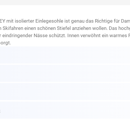
mit isolierter Einlegesohle ist genau das Richtige für Dame
 Skifahren einen schönen Stiefel anziehen wollen. Das hoch
indringender Nässe schützt. Innen verwöhnt ein warmes Fu
sorgt.
e