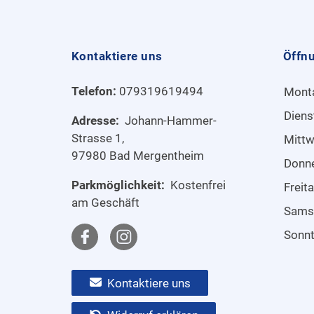
Kontaktiere uns
Öffn
Telefon:
079319619494
Mont
Diens
Adresse:
Johann-Hammer-
Strasse 1,
Mitt
97980 Bad Mergentheim
Donn
Parkmöglichkeit:
Kostenfrei
Freit
am Geschäft
Sams
Sonn
Kontaktiere uns