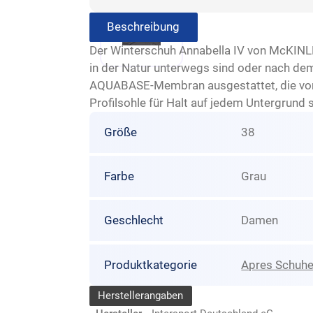
Beschreibung
Der Winterschuh Annabella IV von McKINLEY 
in der Natur unterwegs sind oder nach dem
AQUABASE-Membran ausgestattet, die vor e
Profilsohle für Halt auf jedem Untergrund 
Größe
38
Farbe
Grau
Geschlecht
Damen
Produktkategorie
Apres Schuh
Herstellerangaben