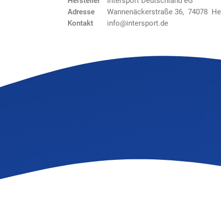
Hersteller
Intersport Deutschland eG
Adresse
Wannenäckerstraße 36, 74078 He
Kontakt
info@intersport.de