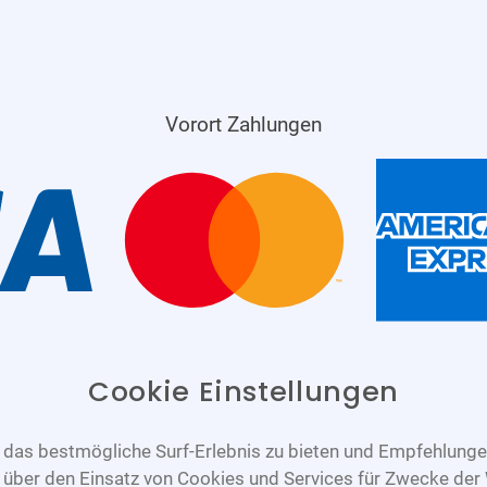
Vorort Zahlungen
Cookie Einstellungen
das bestmögliche Surf-Erlebnis zu bieten und Empfehlungen
n über den Einsatz von Cookies und Services für Zwecke der