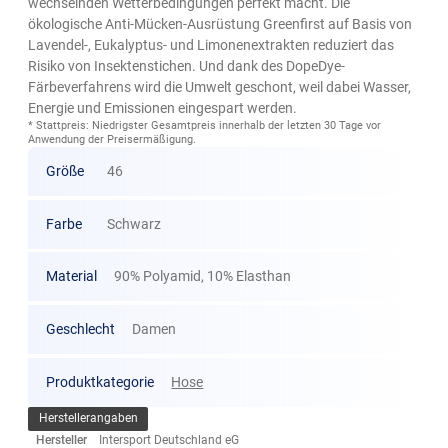
wechselnden Wetterbedingungen perfekt macht. Die
ökologische Anti-Mücken-Ausrüstung Greenfirst auf Basis von
Lavendel-, Eukalyptus- und Limonenextrakten reduziert das
Risiko von Insektenstichen. Und dank des DopeDye-
Färbeverfahrens wird die Umwelt geschont, weil dabei Wasser,
Energie und Emissionen eingespart werden.
* Stattpreis: Niedrigster Gesamtpreis innerhalb der letzten 30 Tage vor
Anwendung der Preisermäßigung.
Größe
46
Farbe
Schwarz
Material
90% Polyamid, 10% Elasthan
Geschlecht
Damen
Produktkategorie
Hose
Herstellerangaben
Hersteller
Intersport Deutschland eG