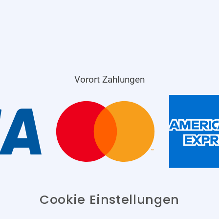
Vorort Zahlungen
Cookie Einstellungen