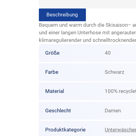
Beschreibung
Bequem und warm durch die Skisaison– am 
und einer langen Unterhose mit angerauter
klimaregulierender und schnelltrocknend
Größe
40
Farbe
Schwarz
Material
100% recycle
Geschlecht
Damen
Produktkategorie
Unterwäsche