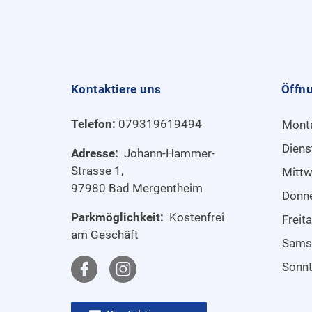
Kontaktiere uns
Öffn
Telefon:
079319619494
Mont
Diens
Adresse:
Johann-Hammer-
Strasse 1,
Mitt
97980 Bad Mergentheim
Donn
Parkmöglichkeit:
Kostenfrei
Freit
am Geschäft
Sams
Sonn