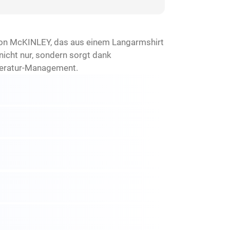
von McKINLEY, das aus einem Langarmshirt
icht nur, sondern sorgt dank
peratur-Management.