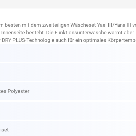
besten mit dem zweiteiligen Wäscheset Yael III/Yana III 
 Innenseite besteht. Die Funktionsunterwäsche wärmt aber n
er DRY PLUS-Technologie auch für ein optimales Körpertem
tes Polyester
nset